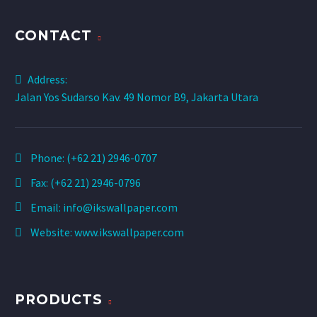
CONTACT
Address:
Jalan Yos Sudarso Kav. 49 Nomor B9, Jakarta Utara
Phone:
(+62 21) 2946-0707
Fax: (+62 21) 2946-0796
Email:
info@ikswallpaper.com
Website:
www.ikswallpaper.com
PRODUCTS