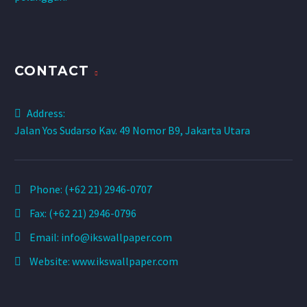
CONTACT
Address:
Jalan Yos Sudarso Kav. 49 Nomor B9, Jakarta Utara
Phone:
(+62 21) 2946-0707
Fax: (+62 21) 2946-0796
Email:
info@ikswallpaper.com
Website:
www.ikswallpaper.com