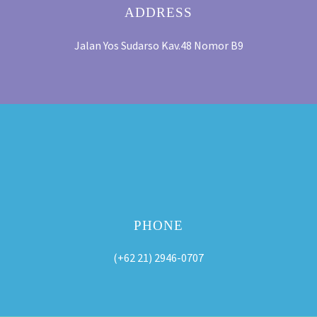
ADDRESS
Jalan Yos Sudarso Kav.48 Nomor B9
PHONE
(+62 21) 2946-0707