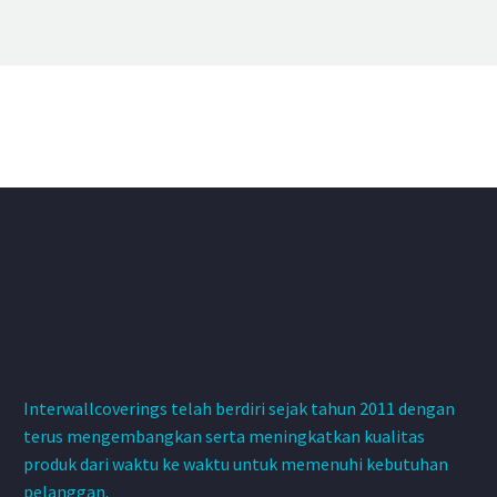
Interwallcoverings telah berdiri sejak tahun 2011 dengan
terus mengembangkan serta meningkatkan kualitas
produk dari waktu ke waktu untuk memenuhi kebutuhan
pelanggan.