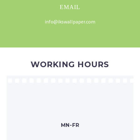
EMAIL
info@ikswallpaper.com
WORKING HOURS
MN-FR