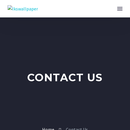
CONTACT US
Home
Contact Us